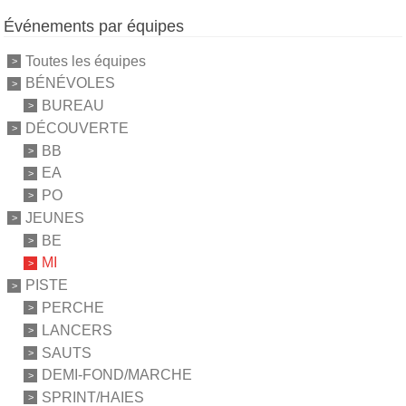
Événements par équipes
Toutes les équipes
BÉNÉVOLES
BUREAU
DÉCOUVERTE
BB
EA
PO
JEUNES
BE
MI
PISTE
PERCHE
LANCERS
SAUTS
DEMI-FOND/MARCHE
SPRINT/HAIES