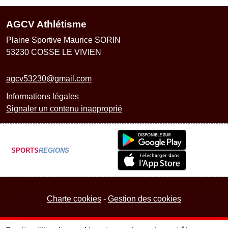
AGCV Athlétisme
Plaine Sportive Maurice SORIN
53230
COSSE LE VIVIEN
agcv53230@gmail.com
Informations légales
Signaler un contenu inapproprié
SPORTS
REGIONS
Charte cookies
Gestion des cookies