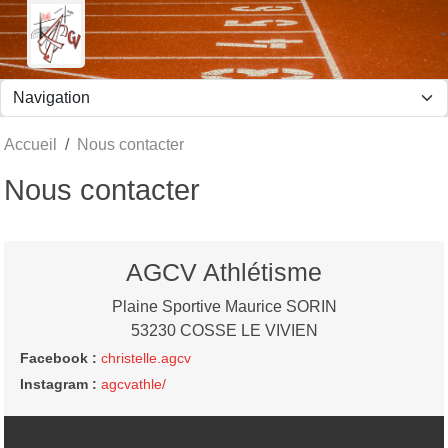
Panneau de gestion des cookies
Accueil
Nous contacter
Nous contacter
AGCV Athlétisme
Plaine Sportive Maurice SORIN
53230
COSSE LE VIVIEN
Facebook :
christelle.agcv
Instagram :
agcvathle/