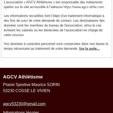
L’association « AGCV Athlétisme » est responsable des traitements
opérés sur le site accessible à l’adresse
https://www.agcv-athle.com
.
Les informations recueillies font l’objet d’un traitement informatique à
des fins de suivi de votre demande de contact. Les destinataires des
données sont les membres du bureau de l'association, et/ou le cas
échéant les salariés ou les bénévoles de l’association en charge de
cette mission.
Vos données à caractère personnel sont conservées dans nos bases le
temps nécessaire au traitement de votre demande.
lire la suite...
AGCV Athlétisme
Plaine Sportive Maurice SORIN
53230
COSSE LE VIVIEN
agcv53230@gmail.com
Informations légales