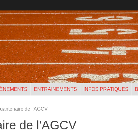
ÈNEMENTS
ENTRAINEMENTS
INFOS PRATIQUES
B
uantenaire de l'AGCV
ire de l'AGCV