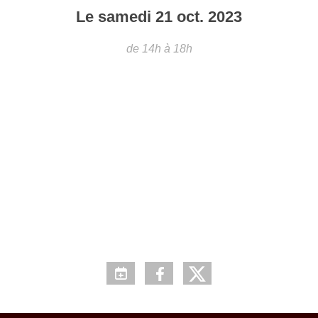
Le
samedi
21
oct.
2023
de 14h à 18h