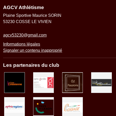
AGCV Athlétisme
Plaine Sportive Maurice SORIN
53230
COSSE LE VIVIEN
agcv53230@gmail.com
Informations légales
Signaler un contenu inapproprié
Les partenaires du club