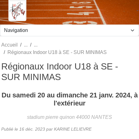
Panneau de gestion des cookies
Accueil
Régionaux Indoor U18 à SE - SUR MINIMAS
Régionaux Indoor U18 à SE -
SUR MINIMAS
Du
samedi
20
au
dimanche
21
janv.
2024
, à
l'extérieur
stadium pierre quinon
44000
NANTES
Publié le
16 déc. 2023
par KARINE LELIEVRE