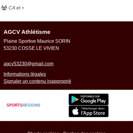
CA et +
AGCV Athlétisme
Plaine Sportive Maurice SORIN
53230
COSSE LE VIVIEN
agcv53230@gmail.com
Informations légales
Signaler un contenu inapproprié
SPORTS
REGIONS