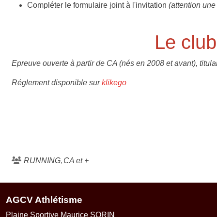
Compléter le formulaire joint à l'invitation
(attention une
Le club
Epreuve ouverte à partir de CA (nés en 2008 et avant), titul
Réglement disponible sur
klikego
RUNNING
CA et +
AGCV Athlétisme
Plaine Sportive Maurice SORIN