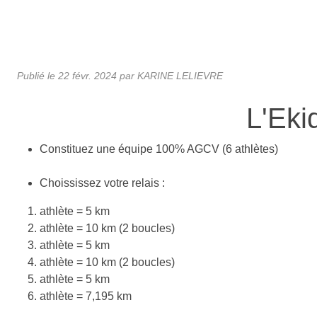
Publié le
22 févr. 2024
par KARINE LELIEVRE
L'Eki
Constituez une équipe 100% AGCV (6 athlètes)
Choississez votre relais :
athlète = 5 km
athlète = 10 km (2 boucles)
athlète = 5 km
athlète = 10 km (2 boucles)
athlète = 5 km
athlète = 7,195 km