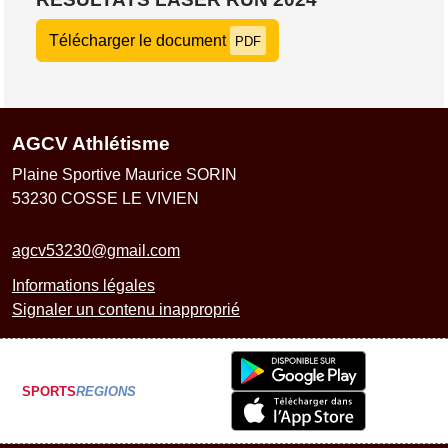
Télécharger le document
PDF
AGCV Athlétisme
Plaine Sportive Maurice SORIN
53230
COSSE LE VIVIEN
agcv53230@gmail.com
Informations légales
Signaler un contenu inapproprié
SPORTS
REGIONS