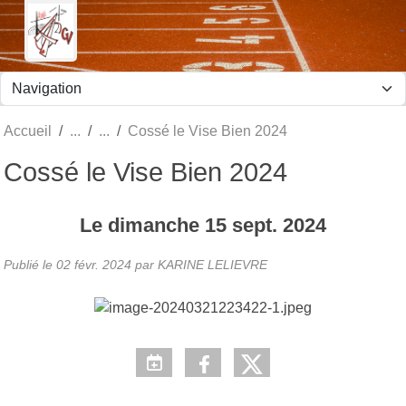
Panneau de gestion des cookies
Accueil
Cossé le Vise Bien 2024
Cossé le Vise Bien 2024
Le
dimanche
15
sept.
2024
Publié le
02 févr. 2024
par KARINE LELIEVRE