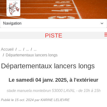
Panneau de gestion des cookies
PISTE
Accueil
Départementaux lancers longs
Départementaux lancers longs
Le
samedi
04
janv.
2025
, à l'extérieur
stade manuela montebrun
53000
LAVAL
- de 10h à 15h
Publié le
15 oct. 2024
par KARINE LELIEVRE