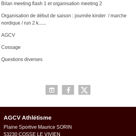
Bilan meeting flash 1 et organisation meeting 2
Organisation de début de saison : journée kinder / marche
nordique / run 2 k......
AGCV
Cossage
Questions diverses
AGCV Athlétisme
Plaine Sportive Maurice SORIN
53230
COSSE LE VIVIEN