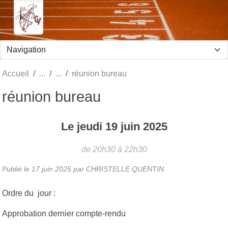
Panneau de gestion des cookies
Accueil
réunion bureau
réunion bureau
Le
jeudi
19
juin
2025
de 20h30 à 22h30
Publié le
17 juin 2025
par CHRISTELLE QUENTIN
Ordre du jour :
Approbation dernier compte-rendu