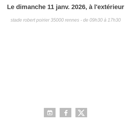
Le
dimanche
11
janv.
2026
, à l'extérieur
stade robert poirier
35000
rennes
- de 09h30 à 17h30