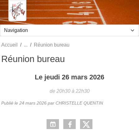
Panneau de gestion des cookies
Accueil
Réunion bureau
Réunion bureau
Le
jeudi
26
mars
2026
de 20h30 à 22h30
Publié le
24 mars 2026
par CHRISTELLE QUENTIN