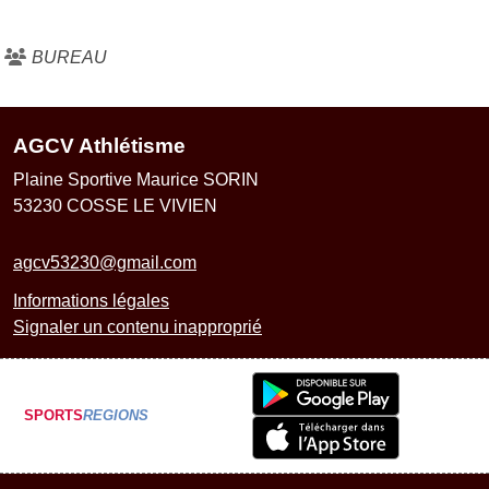
BUREAU
AGCV Athlétisme
Plaine Sportive Maurice SORIN
53230
COSSE LE VIVIEN
agcv53230@gmail.com
Informations légales
Signaler un contenu inapproprié
SPORTS
REGIONS