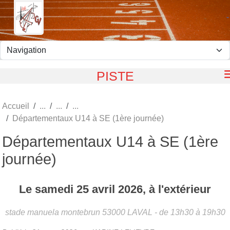
Panneau de gestion des cookies
PISTE
Accueil
Départementaux U14 à SE (1ère journée)
Départementaux U14 à SE (1ère
journée)
Le
samedi
25
avril
2026
, à l'extérieur
stade manuela montebrun
53000
LAVAL
- de 13h30 à 19h30