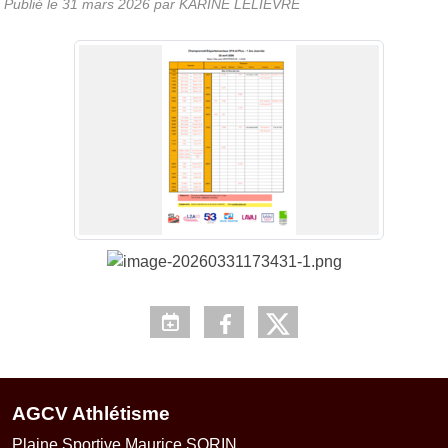
Publié le
31 mars 2026
par KARINE LELIEVRE
AGCV Athlétisme
Plaine Sportive Maurice SORIN