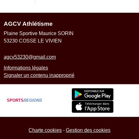
AGCV Athlétisme
Plaine Sportive Maurice SORIN
53230
COSSE LE VIVIEN
agcv53230@gmail.com
Informations légales
Signaler un contenu inapproprié
SPORTS
REGIONS
Charte cookies
Gestion des cookies