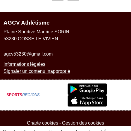
AGCV Athlétisme
Plaine Sportive Maurice SORIN
53230
COSSE LE VIVIEN
agcv53230@gmail.com
Informations légales
Signaler un contenu inapproprié
SPORTS
REGIONS
Charte cookies
Gestion des cookies