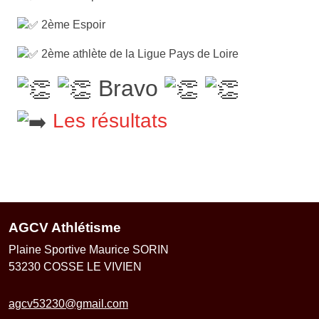
2ème Espoir
2ème athlète de la Ligue Pays de Loire
Bravo
Les résultats
AGCV Athlétisme
Plaine Sportive Maurice SORIN
53230
COSSE LE VIVIEN
agcv53230@gmail.com