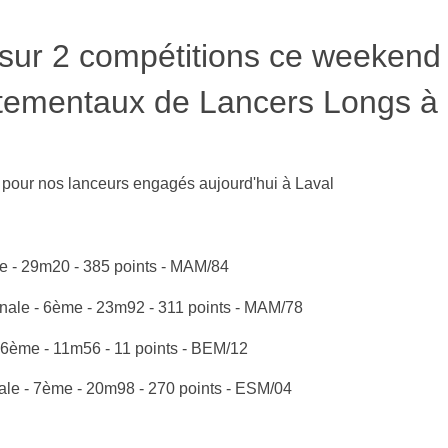
 sur 2 compétitions ce weekend 
tementaux de Lancers Longs à
pour nos lanceurs engagés aujourd'hui à Laval
e - 29m20 - 385 points - MAM/84
le - 6ème - 23m92 - 311 points - MAM/78
6ème - 11m56 - 11 points - BEM/12
e - 7ème - 20m98 - 270 points - ESM/04