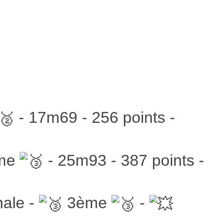
- 17m69 - 256 points -
me
- 25m93 - 387 points -
ale -
3ème
-