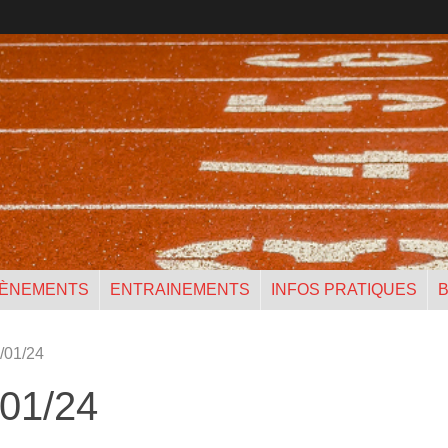
ÈNEMENTS
ENTRAINEMENTS
INFOS PRATIQUES
B
/01/24
/01/24