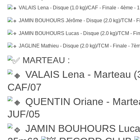
VALAIS Lena - Disque (1.0 kg)/CAF - Finale - 4ème - 
JAMIN BOUHOURS Jérôme - Disque (2.0 kg)/TCM - Fin
JAMIN BOUHOURS Lucas - Disque (2.0 kg)/TCM - Final
JAGLINE Mathieu - Disque (2.0 kg)/TCM - Finale - 7èm
MARTEAU :
VALAIS Lena - Marteau (3
CAF/07
QUENTIN Oriane - Marteau
JUF/05
JAMIN BOUHOURS Lucas -