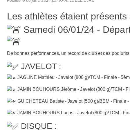
Publiée le
08 janv. 2024
par KARINE LELIEVRE
Les athlètes étaient présents
Samedi 06/01/24 - Dépar
De bonnes performances, un record de club et des podiums 
JAVELOT :
JAGLINE Mathieu - Javelot (800 g)/TCM - Finale - 5èm
JAMIN BOUHOURS Jérôme - Javelot (800 g)/TCM - Fina
GUICHETEAU Batiste - Javelot (500 g)/BEM - Finale - 
JAMIN BOUHOURS Lucas - Javelot (800 g)/TCM - Final
DISQUE :