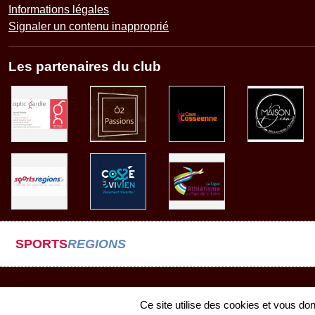
Informations légales
Signaler un contenu inapproprié
Les partenaires du club
SPORTS
REGIONS
Ce site utilise des cookies et vous do