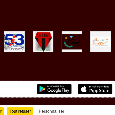
r
Tout refuser
Personnaliser