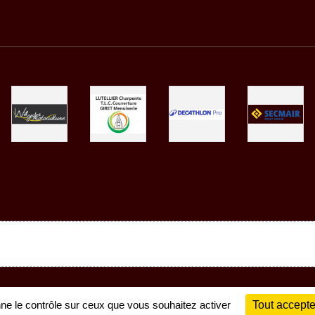
Charte cookies
Gestion des cookies
nne le contrôle sur ceux que vous souhaitez activer
Tout accepte