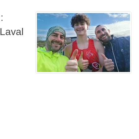
:
 Laval