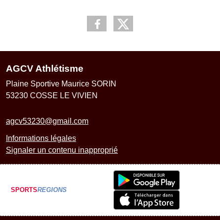
AGCV Athlétisme
Plaine Sportive Maurice SORIN
53230
COSSE LE VIVIEN
agcv53230@gmail.com
Informations légales
Signaler un contenu inapproprié
SPORTS
REGIONS