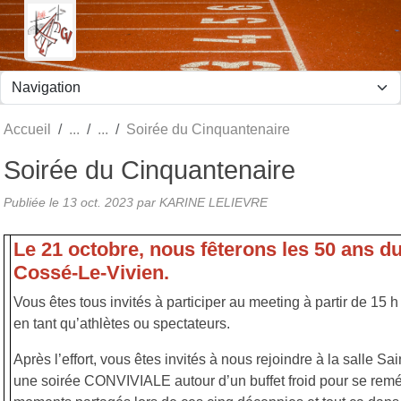
Panneau de gestion des cookies
Accueil
Soirée du Cinquantenaire
Soirée du Cinquantenaire
Publiée le
13 oct. 2023
par KARINE LELIEVRE
Le 21 octobre, nous fêterons les 50 ans du
Cossé-Le-Vivien.
Vous êtes tous invités à participer au meeting à partir de 15 h
en tant qu’athlètes ou spectateurs.
Après l’effort, vous êtes invités à nous rejoindre à la salle S
une soirée CONVIVIALE autour d’un buffet froid pour se remé