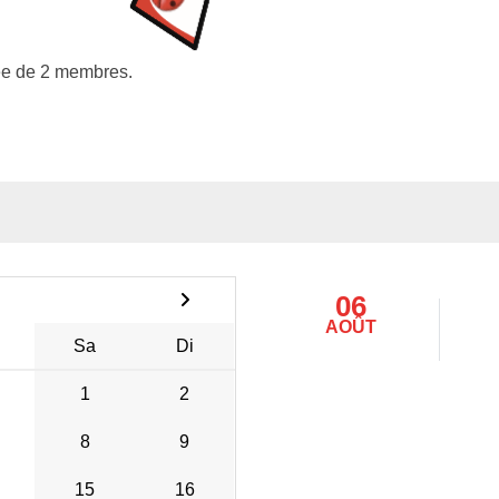
e de 2 membres.
06
AOÛT
Sa
Di
1
2
8
9
15
16