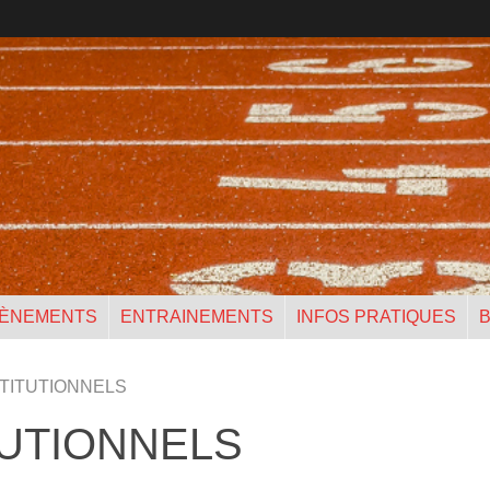
ÈNEMENTS
ENTRAINEMENTS
INFOS PRATIQUES
B
TITUTIONNELS
TUTIONNELS