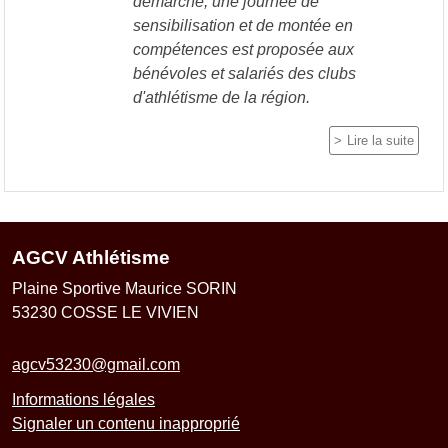
démarche, une journée de
sensibilisation et de montée en
compétences est proposée aux
bénévoles et salariés des clubs
d'athlétisme de la région.
Lire la suite
AGCV Athlétisme
Plaine Sportive Maurice SORIN
53230
COSSE LE VIVIEN
agcv53230@gmail.com
Informations légales
Signaler un contenu inapproprié