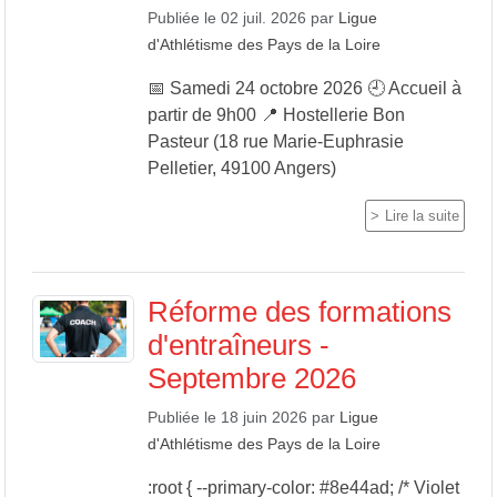
Publiée le
02 juil. 2026
par
Ligue
d'Athlétisme des Pays de la Loire
📅 Samedi 24 octobre 2026 🕘 Accueil à
partir de 9h00 📍 Hostellerie Bon
Pasteur (18 rue Marie-Euphrasie
Pelletier, 49100 Angers)
Lire la suite
Réforme des formations
d'entraîneurs -
Septembre 2026
Publiée le
18 juin 2026
par
Ligue
d'Athlétisme des Pays de la Loire
:root { --primary-color: #8e44ad; /* Violet