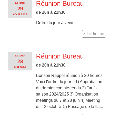
Réunion Bureau
Le
jeudi
29
de 20h à 21h30
AOÛT
2024
Ordre du jour à venir
Lire la suite
Réunion Bureau
Le
jeudi
23
de 20h à 21h30
MAI
2024
Bonsoir Rappel réunion à 20 heures
Voici l'ordre du jour : 1) Approbation
du dernier compte-rendu 2) Tarifs
saison 2024/2025 3) Organisation
meetings du 7 et 28 juin 4) Meeting
du 12 octobre 5) Passage de la fla...