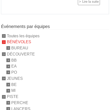
Lire la suite
Événements par équipes
Toutes les équipes
BÉNÉVOLES
BUREAU
DÉCOUVERTE
BB
EA
PO
JEUNES
BE
MI
PISTE
PERCHE
LANCERS