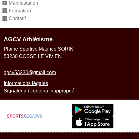
Manifestation
Formation
Caritatif
AGCV Athlétisme
Plaine Sportive Maurice SORIN
53230
COSSE LE VIVIEN
agcv53230@gmail.com
Informations légales
Signaler un contenu inapproprié
SPORTS
REGIONS