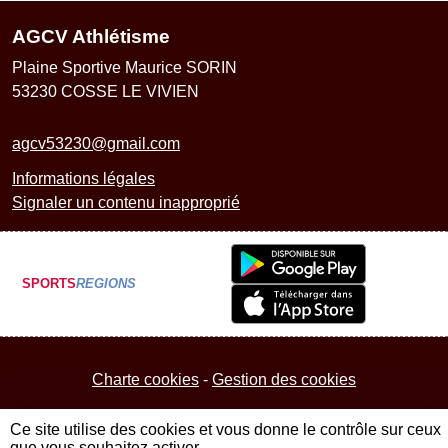
AGCV Athlétisme
Plaine Sportive Maurice SORIN
53230
COSSE LE VIVIEN
agcv53230@gmail.com
Informations légales
Signaler un contenu inapproprié
SPORTS
REGIONS
Charte cookies
Gestion des cookies
Ce site utilise des cookies et vous donne le contrôle sur ceux
que vous souhaitez activer