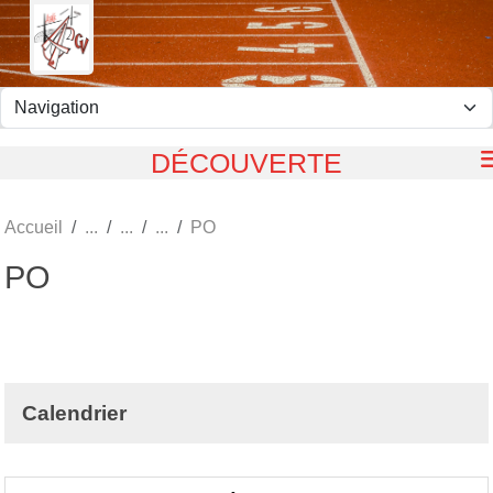
Panneau de gestion des cookies
DÉCOUVERTE
Accueil
PO
PO
Calendrier