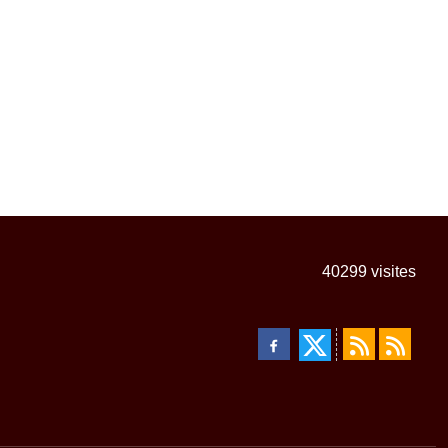
40299
visites