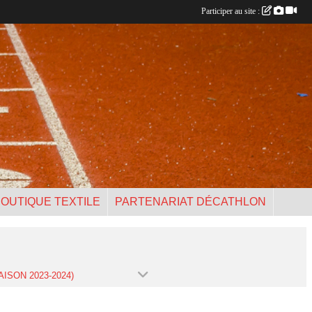
Participer au site :
OUTIQUE TEXTILE
PARTENARIAT DÉCATHLON
AISON 2023-2024)