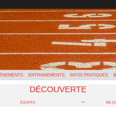
ÈNEMENTS
ENTRAINEMENTS
INFOS PRATIQUES
B
DÉCOUVERTE
ÉQUIPES
BB (S