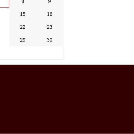
8
9
15
16
22
23
29
30