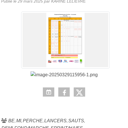
Publié le
29 mars 2025
par KARINE LELIEVRE
BE
MI
PERCHE
LANCERS
SAUTS