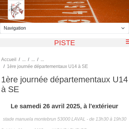
Panneau de gestion des cookies
PISTE
Accueil
1ère journée départementaux U14 à SE
1ère journée départementaux U14
à SE
Le
samedi
26
avril
2025
, à l'extérieur
stade manuela montebrun
53000
LAVAL
- de 13h30 à 19h30