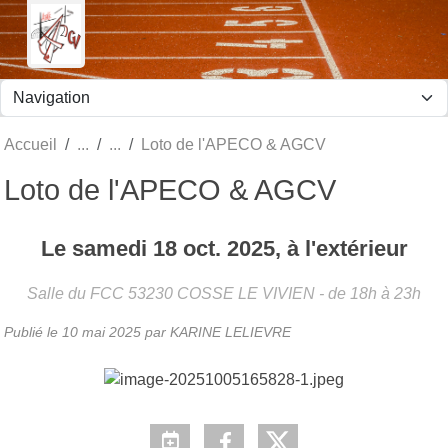
Panneau de gestion des cookies
Accueil
Loto de l'APECO & AGCV
Loto de l'APECO & AGCV
Le
samedi
18
oct.
2025
, à l'extérieur
Salle du FCC
53230
COSSE LE VIVIEN
- de 18h à 23h
Publié le
10 mai 2025
par KARINE LELIEVRE