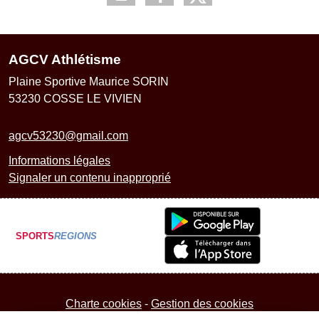
AGCV Athlétisme
Plaine Sportive Maurice SORIN
53230
COSSE LE VIVIEN
agcv53230@gmail.com
Informations légales
Signaler un contenu inapproprié
SPORTS
REGIONS
Charte cookies
Gestion des cookies