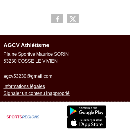
AGCV Athlétisme
Plaine Sportive Maurice SORIN
53230
COSSE LE VIVIEN
agcv53230@gmail.com
Informations légales
Signaler un contenu inapproprié
SPORTS
REGIONS