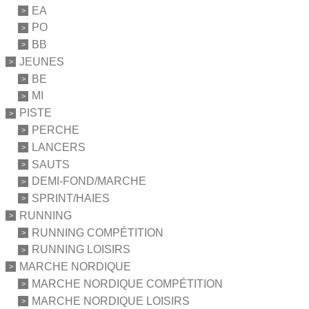
EA
PO
BB
JEUNES
BE
MI
PISTE
PERCHE
LANCERS
SAUTS
DEMI-FOND/MARCHE
SPRINT/HAIES
RUNNING
RUNNING COMPÉTITION
RUNNING LOISIRS
MARCHE NORDIQUE
MARCHE NORDIQUE COMPÉTITION
MARCHE NORDIQUE LOISIRS