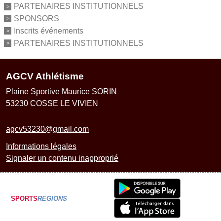
PARTENAIRES INSTITUTIONNELS
SPONSORS
Inscrits événements
PARTENAIRES INSTITUTIONNELS
AGCV Athlétisme
Plaine Sportive Maurice SORIN
53230
COSSE LE VIVIEN
agcv53230@gmail.com
Informations légales
Signaler un contenu inapproprié
SPORTS
REGIONS