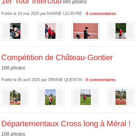
1er Tour Interclub
685 photos
Publié le
10 mai 2025
par
KARINE LELIEVRE
-
0
commentaires
Compétition de Château-Gontier
166 photos
Publié le
05 avril 2025
par
ORIANE QUENTIN
-
0
commentaires
Départementaux Cross long à Méral !
106 photos