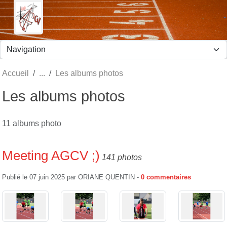
Panneau de gestion des cookies
Accueil
Les albums photos
Les albums photos
11 albums photo
Meeting AGCV ;)
141 photos
Publié le
07 juin 2025
par
ORIANE QUENTIN
-
0
commentaires