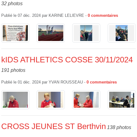
32 photos
Publié le
07 déc. 2024
par
KARINE LELIEVRE
-
0
commentaires
kIDS ATHLETICS COSSE 30/11/2024
191 photos
Publié le
01 déc. 2024
par
YVAN ROUSSEAU
-
0
commentaires
CROSS JEUNES ST Berthvin
138 photos