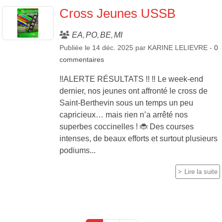
Cross Jeunes USSB
EA
PO
BE
MI
Publiée le
14 déc. 2025
par
KARINE LELIEVRE
-
0
commentaires
‼️ALERTE RÉSULTATS !! ‼️ Le week-end
dernier, nos jeunes ont affronté le cross de
Saint-Berthevin sous un temps un peu
capricieux… mais rien n’a arrêté nos
superbes coccinelles ! 🐞 Des courses
intenses, de beaux efforts et surtout plusieurs
podiums...
Lire la suite