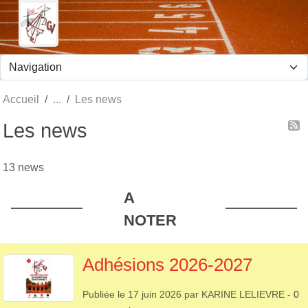
Panneau de gestion des cookies
Accueil
Les news
Les news
13 news
A
NOTER
Adhésions 2026-2027
Publiée le
17 juin 2026
par
KARINE LELIEVRE
-
0