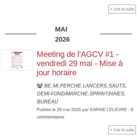
Lire la suite
MAI
2026
Meeting de l'AGCV #1 -
vendredi 29 mai - Mise à
jour horaire
BE
MI
PERCHE
LANCERS
SAUTS
DEMI-FOND/MARCHE
SPRINT/HAIES
BUREAU
Publiée le
28 mai 2026
par
KARINE LELIEVRE
-
0
commentaires
Lire la suite