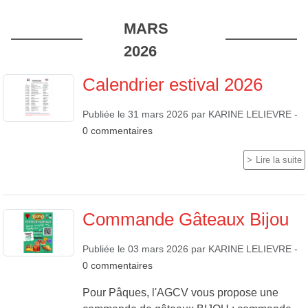
MARS
2026
Calendrier estival 2026
Publiée le
31 mars 2026
par
KARINE LELIEVRE
-
0
commentaires
Lire la suite
Commande Gâteaux Bijou
Publiée le
03 mars 2026
par
KARINE LELIEVRE
-
0
commentaires
Pour Pâques, l'AGCV vous propose une