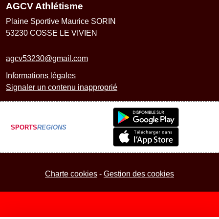
AGCV Athlétisme
Plaine Sportive Maurice SORIN
53230
COSSE LE VIVIEN
agcv53230@gmail.com
Informations légales
Signaler un contenu inapproprié
SPORTS
REGIONS
Charte cookies
Gestion des cookies