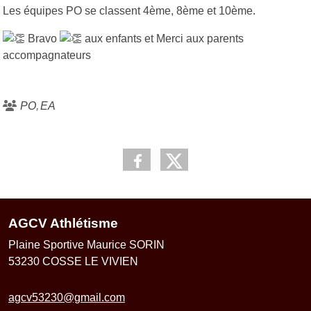
Les équipes PO se classent 4ème, 8ème et 10ème.
Bravo
aux enfants et Merci aux parents
accompagnateurs
PO
EA
AGCV Athlétisme
Plaine Sportive Maurice SORIN
53230
COSSE LE VIVIEN
agcv53230@gmail.com