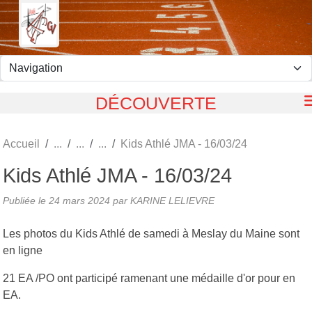
Panneau de gestion des cookies
DÉCOUVERTE
Accueil
Kids Athlé JMA - 16/03/24
Kids Athlé JMA - 16/03/24
Publiée le
24 mars 2024
par KARINE LELIEVRE
Les photos du Kids Athlé de samedi à Meslay du Maine sont
en ligne
21 EA /PO ont participé ramenant une médaille d'or pour en
EA.