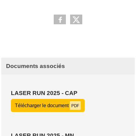
Documents associés
LASER RUN 2025 - CAP
Télécharger le document
PDF
LASER RUN 2025 - MN