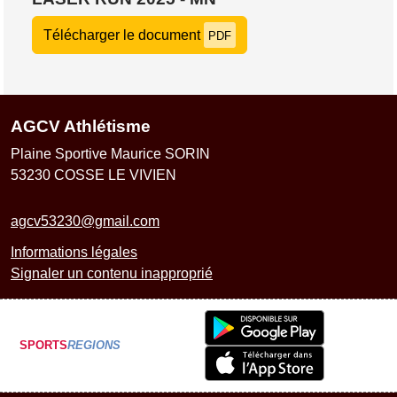
Télécharger le document
PDF
AGCV Athlétisme
Plaine Sportive Maurice SORIN
53230
COSSE LE VIVIEN
agcv53230@gmail.com
Informations légales
Signaler un contenu inapproprié
SPORTS
REGIONS